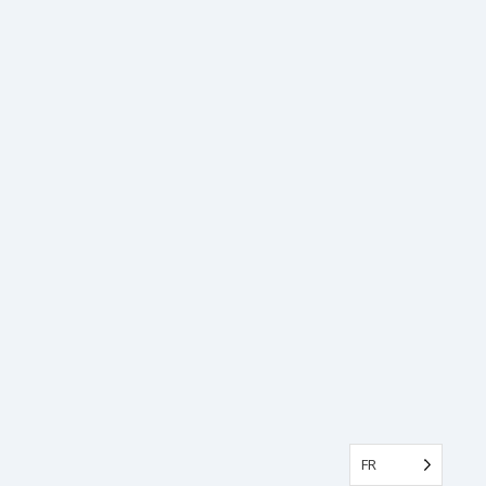
FR
FR