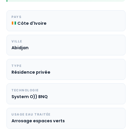
PAYS
Côte d'Ivoire
VILLE
Abidjan
TYPE
Résidence privée
TECHNOLOGIE
System O)) BNQ
USAGE EAU TRAITÉE
Arrosage espaces verts