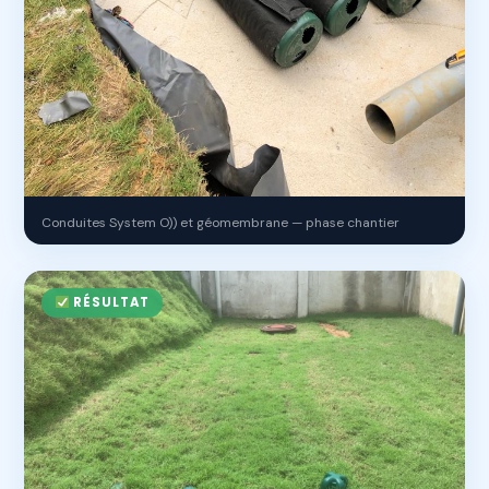
Conduites System O)) et géomembrane — phase chantier
RÉSULTAT