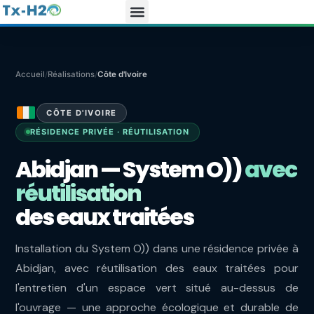
Accueil
/
Réalisations
/
Côte d'Ivoire
CÔTE D'IVOIRE
RÉSIDENCE PRIVÉE · RÉUTILISATION
Abidjan — System O))
avec
réutilisation
des eaux traitées
Installation du System O)) dans une résidence privée à
Abidjan, avec réutilisation des eaux traitées pour
l'entretien d'un espace vert situé au-dessus de
l'ouvrage — une approche écologique et durable de