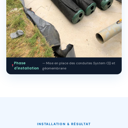
Phase
— Mise en place des conduites System O)) et
d'installation
géomembrane
INSTALLATION & RÉSULTAT