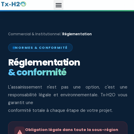
Commercial & Institutionnel
/
Réglementation
NORMES & CONFORMITÉ
Réglementation
& conformité
L'assainissement n'est pas une option, c'est une
responsabilité légale et environnementale. Tx‑H2O vous
garantit une
conformité totale à chaque étape de votre projet.
Obligation légale dans toute la sous-région