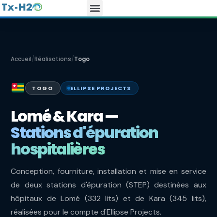
Accueil
/
Réalisations
/
Togo
TOGO
ELLIPSE PROJECTS
Lomé & Kara —
Stations d'épuration
hospitalières
Conception, fourniture, installation et mise en service
de deux stations d'épuration (STEP) destinées aux
hôpitaux de Lomé (332 lits) et de Kara (345 lits),
réalisées pour le compte d'Ellipse Projects.