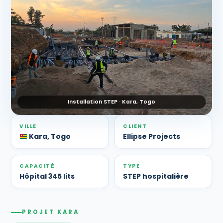
Installation STEP · Kara, Togo
VILLE
CLIENT
Kara, Togo
Ellipse Projects
CAPACITÉ
TYPE
Hôpital 345 lits
STEP hospitalière
PROJET KARA