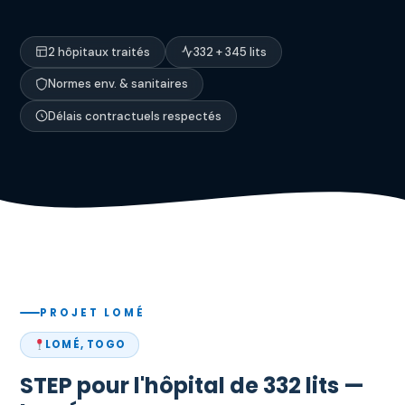
2 hôpitaux traités
332 + 345 lits
Normes env. & sanitaires
Délais contractuels respectés
PROJET LOMÉ
LOMÉ, TOGO
STEP pour l'hôpital de 332 lits —