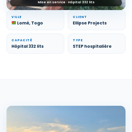
Mise en service · Hôpital 332 lits
VILLE
CLIENT
Lomé, Togo
Ellipse Projects
CAPACITÉ
TYPE
Hôpital 332 lits
STEP hospitalière