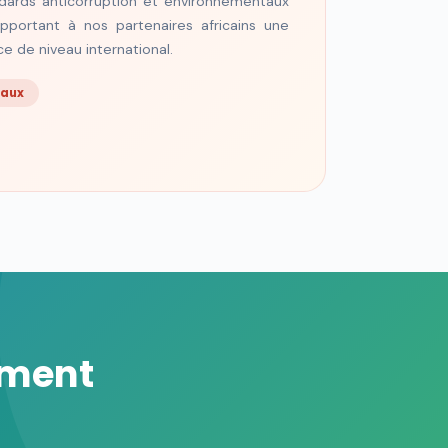
dards anticorruption et environnementaux
pportant à nos partenaires africains une
e de niveau international.
naux
ement