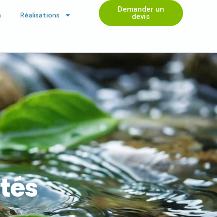
Demander un
n
Réalisations
devis
ités