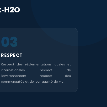
Tx‑H2O
03
RESPECT
Respect des réglementations locales et
internationales, respect de
l'environnement, respect des
communautés et de leur qualité de vie.