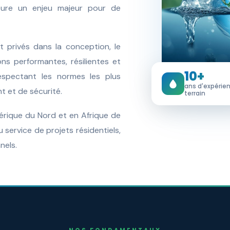
eure un enjeu majeur pour de
 privés dans la conception, le
ons performantes, résilientes et
10+
espectant les normes les plus
ans d'expérie
t et de sécurité.
terrain
érique du Nord et en Afrique de
 service de projets résidentiels,
nels.