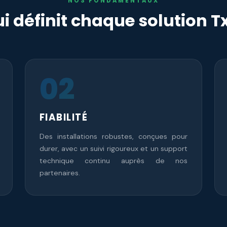
NOS FONDAMENTAUX
i définit chaque solution 
02
FIABILITÉ
Des installations robustes, conçues pour
durer, avec un suivi rigoureux et un support
technique continu auprès de nos
partenaires.