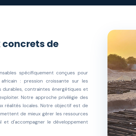
 concrets de
nsables spécifiquement conçues pour
fricain : pression croissante sur les
s durables, contraintes énergétiques et
exploiter. Notre approche privilégie des
 réalités locales. Notre objectif est de
rmettent de mieux gérer les ressources
tal et d'accompagner le développement