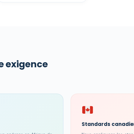
ne exigence
Standards canadie