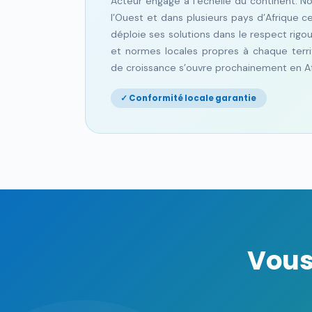
Acteur engagé à l’échelle du continent. N
l’Ouest et dans plusieurs pays d’Afrique c
déploie ses solutions dans le respect rig
et normes locales propres à chaque terri
de croissance s’ouvre prochainement en Af
✓ Conformité locale garantie
Vous