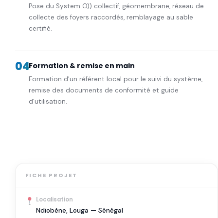
Pose du System O)) collectif, géomembrane, réseau de
collecte des foyers raccordés, remblayage au sable
certifié.
04
Formation & remise en main
Formation d'un référent local pour le suivi du système,
remise des documents de conformité et guide
d'utilisation.
FICHE PROJET
Localisation
Ndiobène, Louga — Sénégal