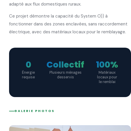
adapté aux flux domestiques ruraux.
Ce projet démontre la capacité du System O)) à
fonctionner dans des zones enclavées, sans raccordement
électrique, avec des matériaux locaux pour le remblayage.
0
Collectif
100%
Énergie
Plusieurs ménages
Matériaux
requise
desservis
locaux pour
le remblai
GALERIE PHOTOS