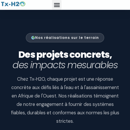
Nos réalisations sur le terrain
Des projets concrets,
des impacts mesurables
Chez Tx‑H2O, chaque projet est une réponse
concrète aux défis liés à l'eau et à l'assainissement
en Afrique de l'Ouest. Nos réalisations témoignent
de notre engagement à fournir des systèmes
fiables, durables et conformes aux normes les plus
strictes.