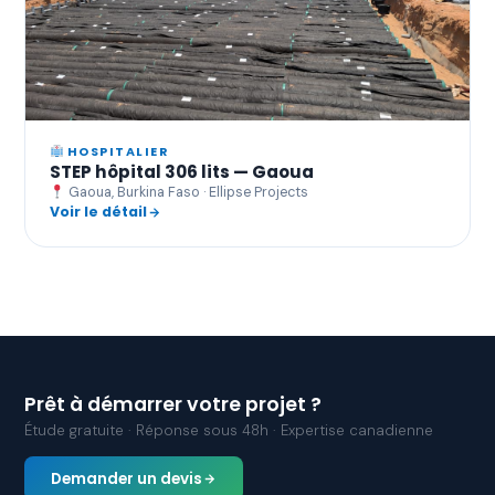
HOSPITALIER
STEP hôpital 306 lits — Gaoua
Gaoua, Burkina Faso · Ellipse Projects
Voir le détail
Prêt à démarrer votre projet ?
Étude gratuite · Réponse sous 48h · Expertise canadienne
Demander un devis