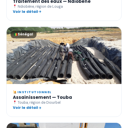
Traitement des eaux — Ndiobène
Ndiobène, région de Louga
Voir le détail
Sénégal
INSTITUTIONNEL
Assainissement — Touba
Touba, région de Diourbel
Voir le détail