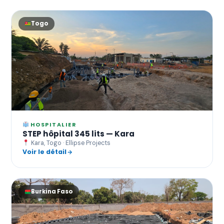
Togo
HOSPITALIER
STEP hôpital 345 lits — Kara
Kara, Togo · Ellipse Projects
Voir le détail
Burkina Faso