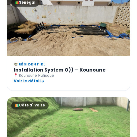
Sénégal
RÉSIDENTIEL
Installation System O)) — Kounoune
Kounoune, Rufisque
Voir le détail
Côte d'Ivoire