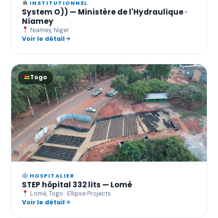
INSTITUTIONNEL
System O)) — Ministère de l'Hydraulique ·
Niamey
Niamey, Niger
Voir le détail
Togo
HOSPITALIER
STEP hôpital 332 lits — Lomé
Lomé, Togo · Ellipse Projects
Voir le détail